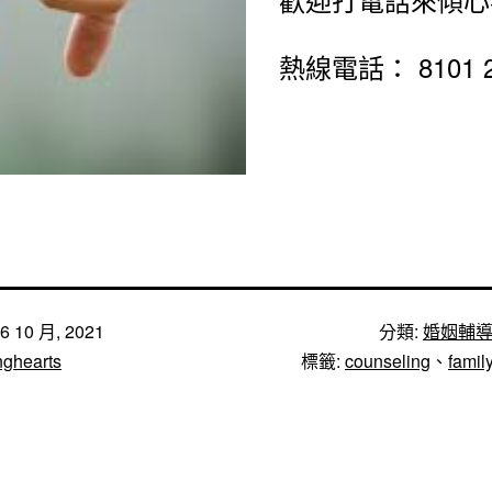
熱線電話： 8101 2
6 10 月, 2021
分類:
婚姻輔
nghearts
標籤:
counseling
、
famil