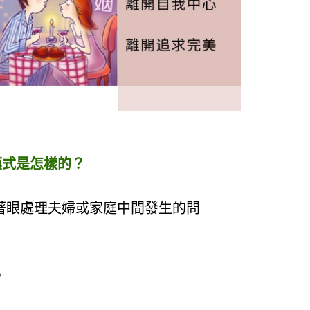
模式是怎樣的？
是著眼處理夫婦或家庭中間發生的問
，