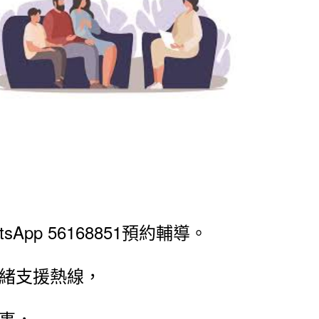
App 56168851預約輔導。
緒支援熱線，
事，