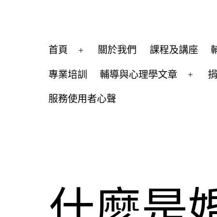
跳
至
主
心
首頁
關於我們
課程及講座
開
要
暖
啟
內
專業培訓
輔導與心理學文章
心
開
選
容
輔
啟
服務使用者心聲
單
選
導
單
中
心
什麼是