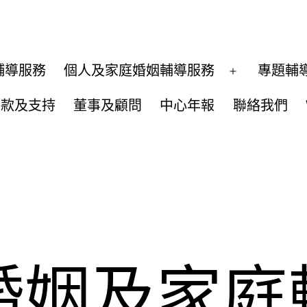
輔導服務
個人及家庭婚姻輔導服務
專題輔
開
啟
捐款及支持
董事及顧問
中心年報
聯絡我們
選
單
婚姻及家庭