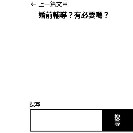
文
上一篇文章
婚前輔導？有必要嗎？
章
導
覽
搜尋
搜
尋