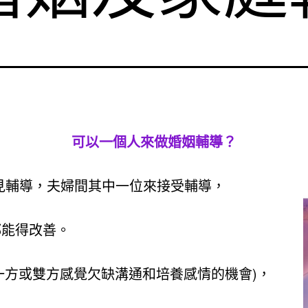
可以一個人來做婚姻輔導？
見輔導，夫婦間其中一位來接受輔導，
都能得改善。
(一方或雙方感覺欠缺溝通和培養感情的機會)，