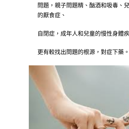
問題，親子問題精、酗酒和吸毒、
的厭食症、
自閉症，成年人和兒童的慢性身體
更有較找出問題的根源，對症下藥