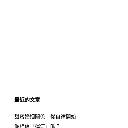
最近的文章
甜蜜婚姻關係 從自律開始
你相信「運氣」嗎？