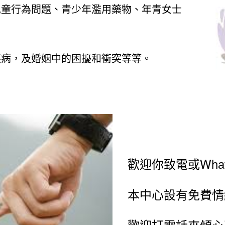
兒童行為問題、青少年濫用藥物、年青女士
疾病，及婚姻中的困擾和衝突等等。
。
歡迎你致電或Whats
本中心設有免費情
歡迎打電話來傾心