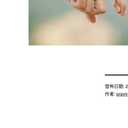
發佈日期:
2
作者:
prayi