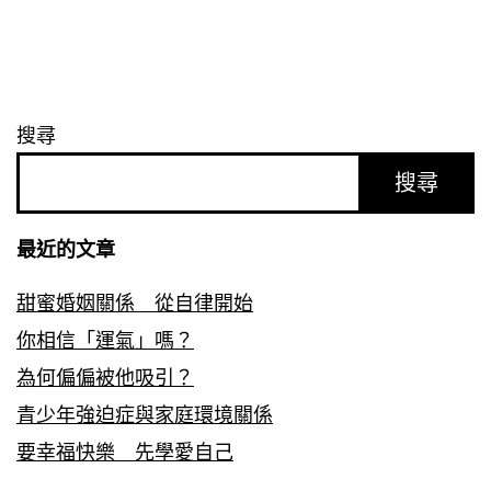
搜尋
搜尋
最近的文章
甜蜜婚姻關係 從自律開始
你相信「運氣」嗎？
為何偏偏被他吸引？
青少年強迫症與家庭環境關係
要幸福快樂 先學愛自己