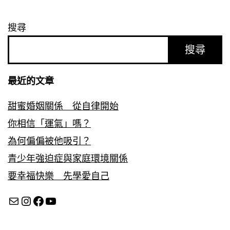
搜尋
搜尋
最近的文章
甜蜜婚姻關係 從自律開始
你相信「運氣」嗎？
為何偏偏被他吸引？
青少年強迫症與家庭環境關係
要幸福快樂 先學愛自己
Mail
Instagram
Facebook
YouTube